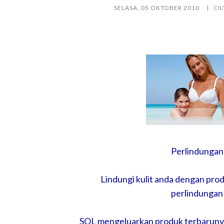
SELASA, 05 OKTOBER 2010
CI
Perlindungan 
Lindungi kulit anda dengan pro
perlindungan
SOL mengeluarkan produk terbaruny