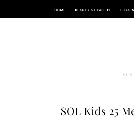
HOME
BEAUTY & HEALTHY
CILYA 
BUS
SOL Kids 25 M