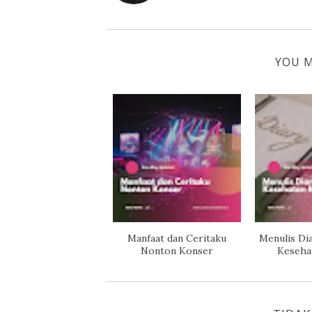
YOU M
Manfaat dan Ceritaku
Menulis Dia
Nonton Konser
Keseha