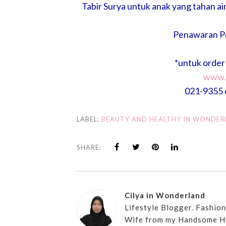
Tabir Surya untuk anak yang tahan a
Penawaran P
*untuk orde
www.
021-9355 
LABEL:
BEAUTY AND HEALTHY IN WONDE
SHARE:
Cilya in Wonderland
Lifestyle Blogger. Fashio
Wife from my Handsome H