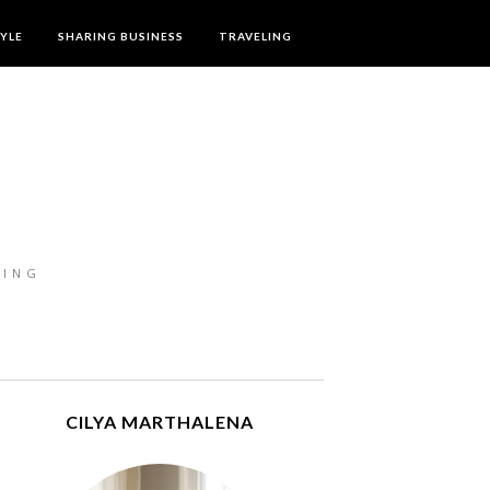
TYLE
SHARING BUSINESS
TRAVELING
LING
CILYA MARTHALENA