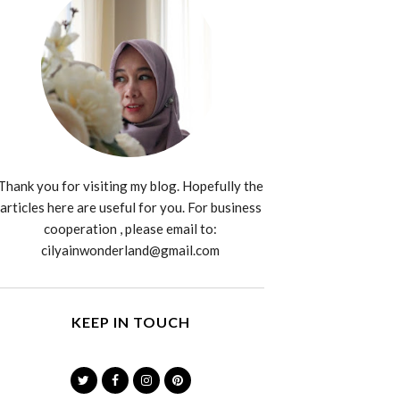
Thank you for visiting my blog. Hopefully the
articles here are useful for you. For business
cooperation , please email to:
cilyainwonderland@gmail.com
KEEP IN TOUCH