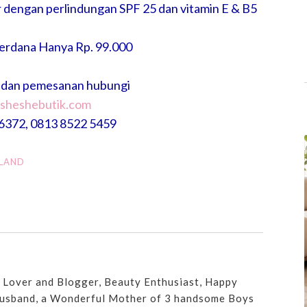
ir dengan perlindungan SPF 25 dan vitamin E & B5
erdana Hanya Rp. 99.000
r dan pemesanan hubungi
sheshebutik.com
6372, 0813 8522 5459
RLAND
n Lover and Blogger, Beauty Enthusiast, Happy
usband, a Wonderful Mother of 3 handsome Boys