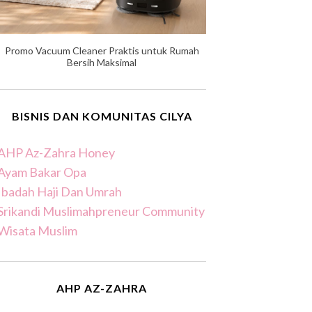
Promo Vacuum Cleaner Praktis untuk Rumah
Bersih Maksimal
BISNIS DAN KOMUNITAS CILYA
AHP Az-Zahra Honey
Ayam Bakar Opa
Ibadah Haji Dan Umrah
Srikandi Muslimahpreneur Community
Wisata Muslim
AHP AZ-ZAHRA