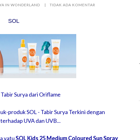
LYA IN WONDERLAND
TIDAK ADA KOMENTAR
SOL
Tabir Surya dari Oriflame
duk-produk SOL - Tabir Surya Terkini dengan
 terhadap UVA dan UVB...
a yatu
SOL Kids 25 Medium Coloured Sun Spray