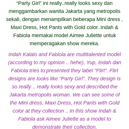
“Party Girl” ini really..really looks sexy
dan
menggambarkan wanita Jakarta yang metropolis
sekali, dengan menampilkan beberapa Mini dress ,
Maxi Dress, Hot Pants with Gold color..Indah &
Fabiola memakai model Aimee Juliette untuk
memperagakan show mereka.
Indah Kalalo and Fabiola are multitalented model
(
according to my opinion
.. hehe).
Yup, Indah dan
Fabiola tries to presented they label "Flirt".
Flirt
designs are looks like "Party Girl". They design is
so really .. really looks sexy and described the
Jakarta metropolis woman. We can see some of
the Mini dress, Maxi Dress, Hot Pants with Gold
color at they collection .. In this show Indah &
Fabiola ask Aimee Juliette as a model to
demonstrate their collection
.