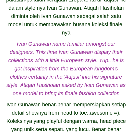
dalam style nya Ivan Gunawan. Atiqah Hasiholan
diminta oleh Ivan Gunawan sebagai salah satu
model untuk membawakan busana koleksi finale-
nya
Ivan Gunawan name familiar amongst our
designers.
This time Ivan Gunawan display their
collections with a little European style.
Yup.. he is
got inspiration from the European kingdom's
clothes certainly in the 'Adjust' into his signature
style.
Atiqah Hasiholan asked by Ivan Gunawan as
one model to bring its finale fashion collection
Ivan Gunawan benar-benar mempersiapkan setiap
detail shownya from head to toe..awesome =).
Koleksinya yang playful dengan warna, head piece
yang unik serta sepatu yang lucu. Benar-benar