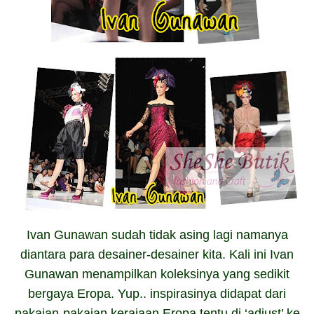
Ivan Gunawan sudah tidak asing lagi namanya
diantara para desainer-desainer kita. Kali ini Ivan
Gunawan menampilkan koleksinya yang sedikit
bergaya Eropa. Yup.. inspirasinya didapat dari
pakaian-pakaian kerajaan Eropa tentu di ‘adjust’ ke