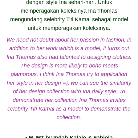
dengan style Ina sehari-hari. Untuk
memperagakan koleksinya Ina Thomas
mengundang selebrity Titi Kamal sebagai model
untuk memperagakan koleksinya.
We need not doubt about her passion in fashion, in
addition to her work which is a model, it turns out
Ina Thomas also had talented to designing clothes.
The design is more likely to boho meets
glamorous.
I think Ina Thomas
try to application
her style in her design =)
, we can see the similarity
of her design collection with Ina daily style.
To
demonstrate her collection Ina Thomas invites
celebrity Titi Kamal as a model to demonstrate the
collection.
•
FLIRT
by
Indah Kalalo & Fabiola