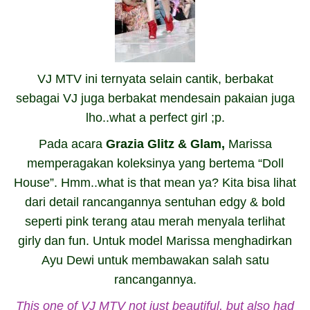
VJ MTV ini ternyata selain cantik, berbakat
sebagai VJ juga berbakat mendesain pakaian juga
lho..what a perfect girl ;p.
Pada acara
Grazia Glitz & Glam,
Marissa
memperagakan koleksinya yang bertema “Doll
House”. Hmm..what is that mean ya? Kita bisa lihat
dari detail rancangannya sentuhan edgy & bold
seperti pink terang atau merah menyala terlihat
girly dan fun. Untuk model Marissa
menghadirkan
Ayu Dewi untuk membawakan salah satu
rancangannya.
This one of VJ
MTV not just beautiful, but also had