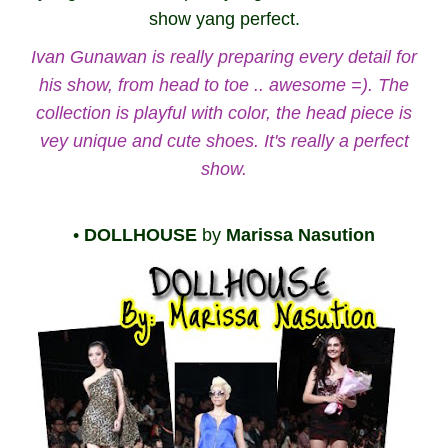
show yang perfect.
Ivan Gunawan is really preparing every detail for
his show, from head to toe .. awesome =).
The
collection is playful with color, the head piece is
vey unique and cute shoes.
It's really a perfect
show.
•
DOLLHOUSE
by
Marissa Nasution