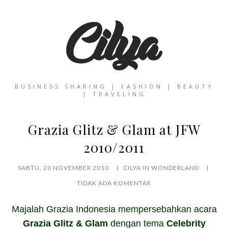
BUSINESS SHARING | FASHION | BEAUTY
| TRAVELING
Grazia Glitz & Glam at JFW
2010/2011
SABTU, 20 NOVEMBER 2010
CILYA IN WONDERLAND
TIDAK ADA KOMENTAR
Majalah Grazia Indonesia mempersebahkan acara
Grazia Glitz & Glam
dengan tema
Celebrity