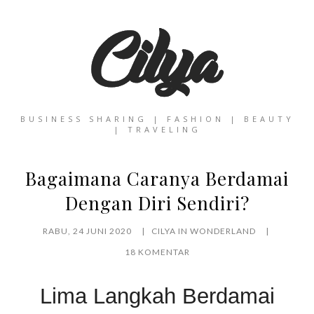
BUSINESS SHARING | FASHION | BEAUTY
| TRAVELING
Bagaimana Caranya Berdamai
Dengan Diri Sendiri?
RABU, 24 JUNI 2020
CILYA IN WONDERLAND
18 KOMENTAR
Lima Langkah Berdamai