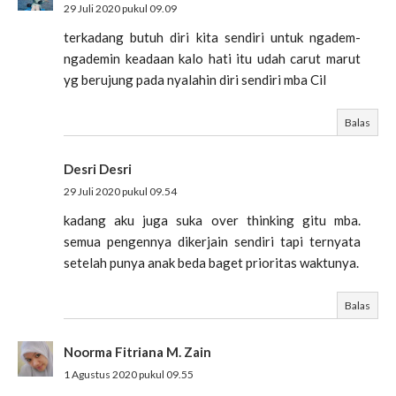
29 Juli 2020 pukul 09.09
terkadang butuh diri kita sendiri untuk ngadem-
ngademin keadaan kalo hati itu udah carut marut
yg berujung pada nyalahin diri sendiri mba Cil
Balas
Desri Desri
29 Juli 2020 pukul 09.54
kadang aku juga suka over thinking gitu mba.
semua pengennya dikerjain sendiri tapi ternyata
setelah punya anak beda baget prioritas waktunya.
Balas
Noorma Fitriana M. Zain
1 Agustus 2020 pukul 09.55