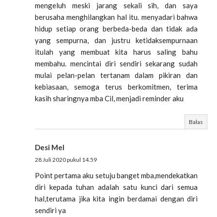
mengeluh meski jarang sekali sih, dan saya
berusaha menghilangkan hal itu. menyadari bahwa
hidup setiap orang berbeda-beda dan tidak ada
yang sempurna, dan justru ketidaksempurnaan
itulah yang membuat kita harus saling bahu
membahu. mencintai diri sendiri sekarang sudah
mulai pelan-pelan tertanam dalam pikiran dan
kebiasaan, semoga terus berkomitmen, terima
kasih sharingnya mba Cil, menjadi reminder aku
Balas
Desi Mel
28 Juli 2020 pukul 14.59
Point pertama aku setuju banget mba,mendekatkan
diri kepada tuhan adalah satu kunci dari semua
hal,terutama jika kita ingin berdamai dengan diri
sendiri ya