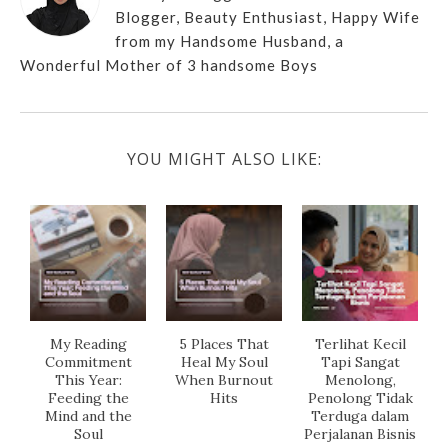
Blogger, Beauty Enthusiast, Happy Wife
from my Handsome Husband, a
Wonderful Mother of 3 handsome Boys
YOU MIGHT ALSO LIKE:
My Reading
5 Places That
Terlihat Kecil
Commitment
Heal My Soul
Tapi Sangat
This Year:
When Burnout
Menolong,
Feeding the
Hits
Penolong Tidak
Mind and the
Terduga dalam
Soul
Perjalanan Bisnis