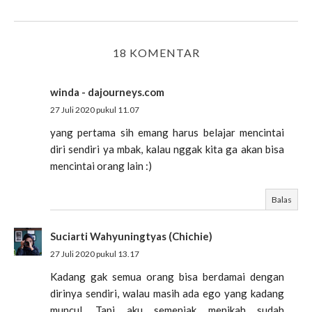
18 KOMENTAR
winda - dajourneys.com
27 Juli 2020 pukul 11.07
yang pertama sih emang harus belajar mencintai
diri sendiri ya mbak, kalau nggak kita ga akan bisa
mencintai orang lain :)
Balas
Suciarti Wahyuningtyas (Chichie)
27 Juli 2020 pukul 13.17
Kadang gak semua orang bisa berdamai dengan
dirinya sendiri, walau masih ada ego yang kadang
muncul. Tapi aku semenjak menikah sudah