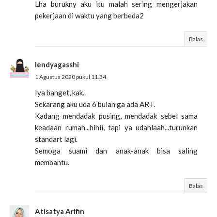
Lha burukny aku itu malah sering mengerjakan
pekerjaan di waktu yang berbeda2
Balas
lendyagasshi
1 Agustus 2020 pukul 11.34
Iya banget, kak..
Sekarang aku uda 6 bulan ga ada ART.
Kadang mendadak pusing, mendadak sebel sama
keadaan rumah...hihii, tapi ya udahlaah...turunkan
standart lagi.
Semoga suami dan anak-anak bisa saling
membantu.
Balas
Atisatya Arifin