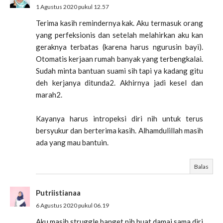
1 Agustus 2020 pukul 12.57
Terima kasih remindernya kak. Aku termasuk orang
yang perfeksionis dan setelah melahirkan aku kan
geraknya terbatas (karena harus ngurusin bayi).
Otomatis kerjaan rumah banyak yang terbengkalai.
Sudah minta bantuan suami sih tapi ya kadang gitu
deh kerjanya ditunda2. Akhirnya jadi kesel dan
marah2.
Kayanya harus intropeksi diri nih untuk terus
bersyukur dan berterima kasih. Alhamdulillah masih
ada yang mau bantuin.
Balas
Putriistianaa
6 Agustus 2020 pukul 06.19
Aku masih struggle banget nih buat damai sama diri