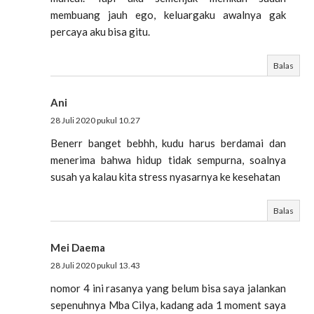
membuang jauh ego, keluargaku awalnya gak
percaya aku bisa gitu.
Balas
Ani
28 Juli 2020 pukul 10.27
Benerr banget bebhh, kudu harus berdamai dan
menerima bahwa hidup tidak sempurna, soalnya
susah ya kalau kita stress nyasarnya ke kesehatan
Balas
Mei Daema
28 Juli 2020 pukul 13.43
nomor 4 ini rasanya yang belum bisa saya jalankan
sepenuhnya Mba Cilya, kadang ada 1 moment saya