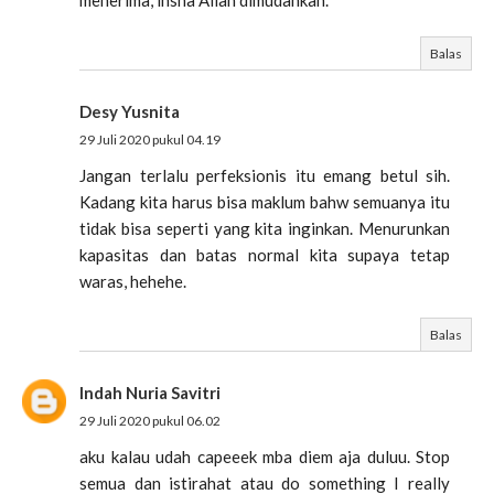
menerima, insha Allah dimudahkan.
Balas
Desy Yusnita
29 Juli 2020 pukul 04.19
Jangan terlalu perfeksionis itu emang betul sih.
Kadang kita harus bisa maklum bahw semuanya itu
tidak bisa seperti yang kita inginkan. Menurunkan
kapasitas dan batas normal kita supaya tetap
waras, hehehe.
Balas
Indah Nuria Savitri
29 Juli 2020 pukul 06.02
aku kalau udah capeeek mba diem aja duluu. Stop
semua dan istirahat atau do something I really