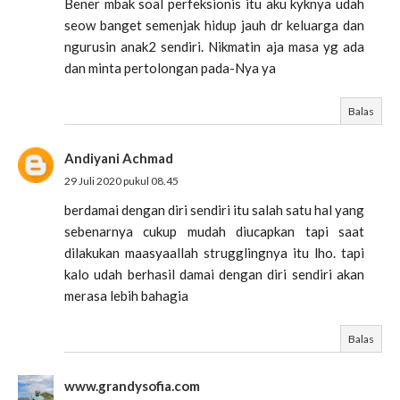
Bener mbak soal perfeksionis itu aku kyknya udah
seow banget semenjak hidup jauh dr keluarga dan
ngurusin anak2 sendiri. Nikmatin aja masa yg ada
dan minta pertolongan pada-Nya ya
Balas
Andiyani Achmad
29 Juli 2020 pukul 08.45
berdamai dengan diri sendiri itu salah satu hal yang
sebenarnya cukup mudah diucapkan tapi saat
dilakukan maasyaallah strugglingnya itu lho. tapi
kalo udah berhasil damai dengan diri sendiri akan
merasa lebih bahagia
Balas
www.grandysofia.com