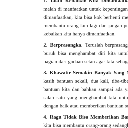
1. Takut Kebaikan Kita Dimanfaatk
malah di manfaatkan untuk kepentingan p
dimanfaatkan, kita bisa kok berhenti me
membantu orang lain lagi dan jangan pe
kebaikan kita hanya dimanfaatkan.
2. Berprasangka.
Teruslah berprasang
buruk bisa menghambat diri kita untu
bagian dari godaan setan agar kita seba
3. Khawatir Semakin Banyak Yang 
kasih bantuan sekali, dua kali, tiba-t
bantuan kita dan bahkan sampai ada y
salah satu yang menghambat kita untuk
dengan baik atau memberikan bantuan s
4. Ragu Tidak Bisa Memberikan Ba
kita bisa membantu orang-orang sedangka