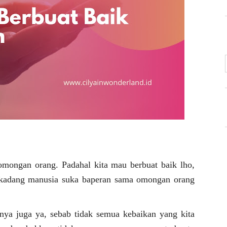
 omongan orang. Padahal kita mau berbuat baik lho,
 kadang manusia suka baperan sama omongan orang
nnya juga ya, sebab tidak semua kebaikan yang kita