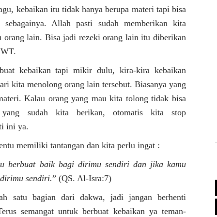
ragu, kebaikan itu tidak hanya berupa materi tapi bisa
 sebagainya. Allah pasti sudah memberikan kita
rang lain. Bisa jadi rezeki orang lain itu diberikan
 SWT.
at kebaikan tapi mikir dulu, kira-kira kebaikan
dari kita menolong orang lain tersebut. Biasanya yang
 materi. Kalau orang yang mau kita tolong tidak bisa
yang sudah kita berikan, otomatis kita stop
 ini ya.
ntu memiliki tantangan dan kita perlu ingat :
u berbuat baik bagi dirimu sendiri dan jika kamu
dirimu sendiri.
” (QS. Al-Isra:7)
ah satu bagian dari dakwa, jadi jangan berhenti
Terus semangat untuk berbuat kebaikan ya teman-