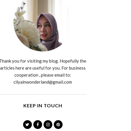
Thank you for visiting my blog. Hopefully the
articles here are useful for you. For business
cooperation , please email to:
cilyainwonderland@gmail.com
KEEP IN TOUCH