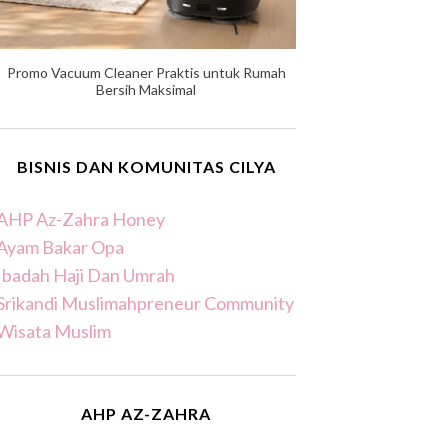
Promo Vacuum Cleaner Praktis untuk Rumah
Bersih Maksimal
BISNIS DAN KOMUNITAS CILYA
AHP Az-Zahra Honey
Ayam Bakar Opa
Ibadah Haji Dan Umrah
Srikandi Muslimahpreneur Community
Wisata Muslim
AHP AZ-ZAHRA