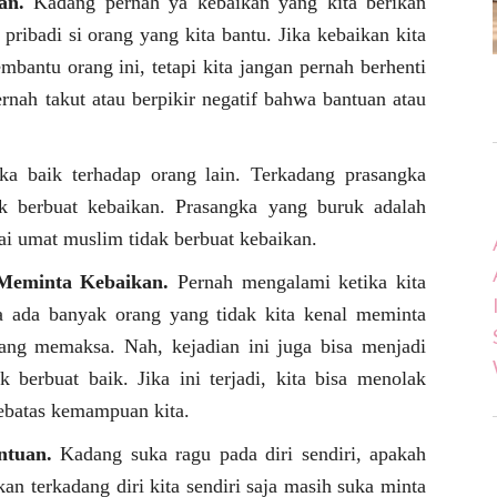
an.
Kadang pernah ya kebaikan yang kita berikan
ribadi si orang yang kita bantu. Jika kebaikan kita
mbantu orang ini, tetapi kita jangan pernah berhenti
rnah takut atau berpikir negatif bahwa bantuan atau
ka baik terhadap orang lain. Terkadang prasangka
k berbuat kebaikan. Prasangka yang buruk adalah
gai umat muslim tidak berbuat kebaikan.
Meminta Kebaikan.
Pernah mengalami ketika kita
iba ada banyak orang yang tidak kita kenal meminta
ang memaksa. Nah, kejadian ini juga bisa menjadi
 berbuat baik. Jika ini terjadi, kita bisa menolak
ebatas kemampuan kita.
ntuan.
Kadang suka ragu pada diri sendiri, apakah
n terkadang diri kita sendiri saja masih suka minta