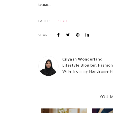
teman.
LABEL:
LIFESTYLE
SHARE:
Cilya in Wonderland
Lifestyle Blogger. Fashio
Wife from my Handsome H
YOU M