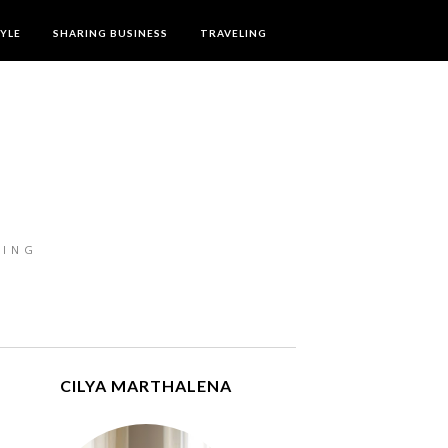
TYLE
SHARING BUSINESS
TRAVELING
LING
CILYA MARTHALENA