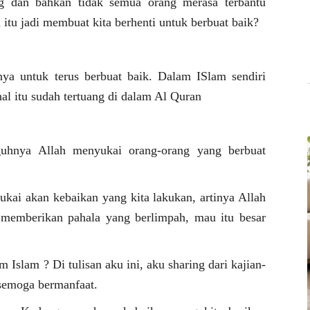
ng dan bahkan tidak semua orang merasa terbantu
 itu jadi membuat kita berhenti untuk berbuat baik?
a untuk terus berbuat baik. Dalam ISlam sendiri
al itu sudah tertuang di dalam Al Quran
guhnya Allah menyukai orang-orang yang berbuat
kai akan kebaikan yang kita lakukan, artinya Allah
emberikan pahala yang berlimpah, mau itu besar
m Islam ? Di tulisan aku ini, aku sharing dari kajian-
 semoga bermanfaat.