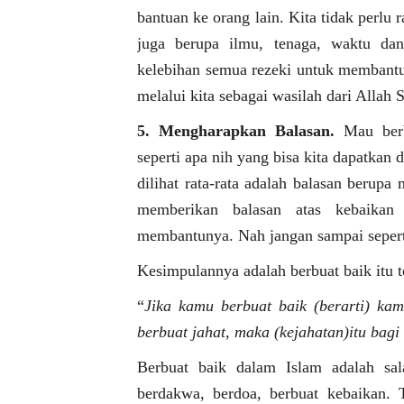
bantuan ke orang lain. Kita tidak perlu 
juga berupa ilmu, tenaga, waktu dan
kelebihan semua rezeki untuk membantu o
melalui kita sebagai wasilah dari Allah
5. Mengharapkan Balasan.
Mau berbu
seperti apa nih yang bisa kita dapatkan 
dilihat rata-rata adalah balasan berupa
memberikan balasan atas kebaikan 
membantunya. Nah jangan sampai seperti
Kesimpulannya adalah berbuat baik itu te
“
Jika kamu berbuat baik (berarti) kam
berbuat jahat, maka (kejahatan)itu bagi 
Berbuat baik dalam Islam adalah sal
berdakwa, berdoa, berbuat kebaikan. 