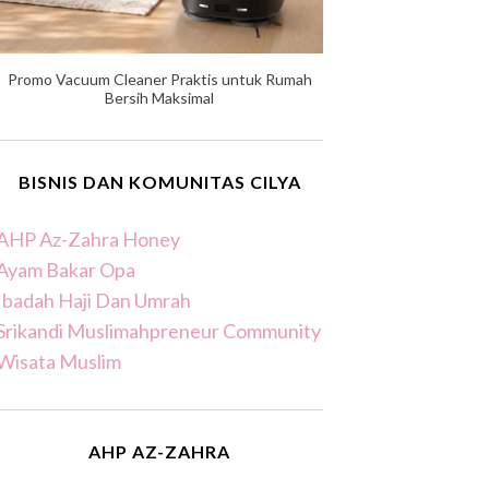
Promo Vacuum Cleaner Praktis untuk Rumah
Bersih Maksimal
BISNIS DAN KOMUNITAS CILYA
AHP Az-Zahra Honey
Ayam Bakar Opa
Ibadah Haji Dan Umrah
Srikandi Muslimahpreneur Community
Wisata Muslim
AHP AZ-ZAHRA