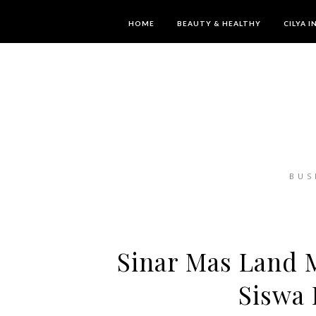
HOME
BEAUTY & HEALTHY
CILYA 
BUS
Sinar Mas Land M
Siswa 