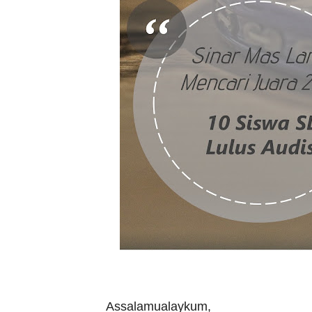
Assalamualaykum,