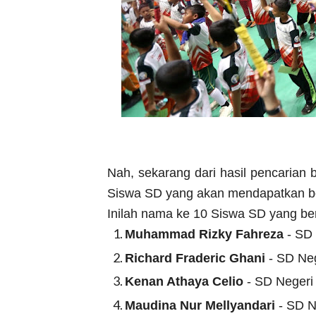
Nah, sekarang dari hasil pencarian 
Siswa SD yang akan mendapatkan bea
Inilah nama ke 10 Siswa SD yang ber
Muhammad Rizky Fahreza
- SD 
Richard Fraderic Ghani
- SD Neg
Kenan Athaya Celio
- SD Negeri
Maudina Nur Mellyandari
- SD N