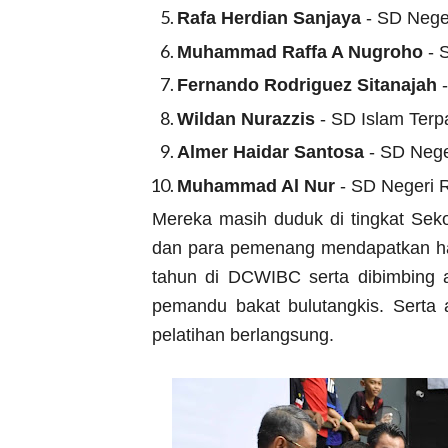
Rafa Herdian Sanjaya
- SD Nege
Muhammad Raffa A Nugroho
- 
Fernando Rodriguez Sitanajah
-
Wildan Nurazzis
- SD Islam Terp
Almer Haidar Santosa
- SD Nege
Muhammad Al Nur
- SD Negeri 
Mereka masih duduk di tingkat Seko
dan para pemenang mendapatkan had
tahun di DCWIBC serta dibimbing a
pemandu bakat bulutangkis. Serta 
pelatihan berlangsung.