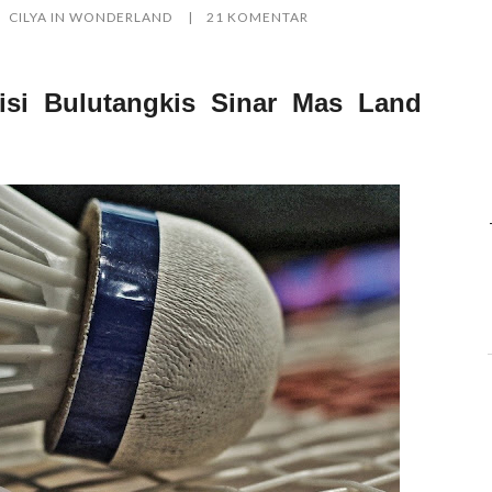
CILYA IN WONDERLAND
21 KOMENTAR
si Bulutangkis Sinar Mas Land