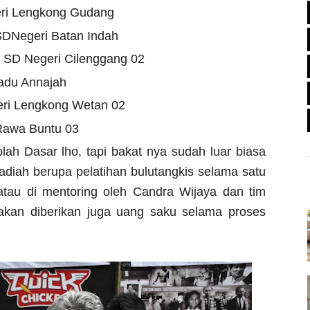
ri Lengkong Gudang
SDNegeri Batan Indah
 SD Negeri Cilenggang 02
adu Annajah
ri Lengkong Wetan 02
Rawa Buntu 03
lah Dasar lho, tapi bakat nya sudah luar biasa
iah berupa pelatihan bulutangkis selama satu
tau di mentoring oleh Candra Wijaya dan tim
akan diberikan juga uang saku selama proses