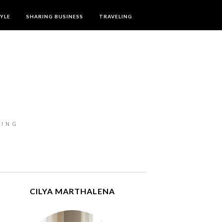
TYLE
SHARING BUSINESS
TRAVELING
LING
CILYA MARTHALENA