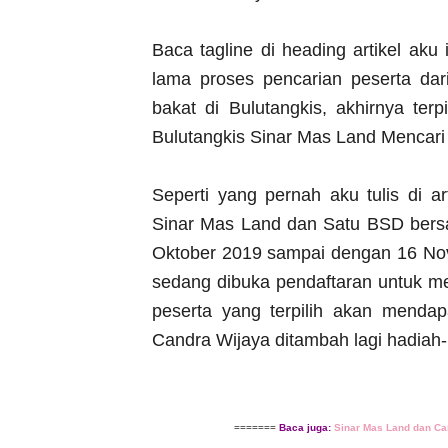
Baca tagline di heading artikel aku 
lama proses pencarian peserta da
bakat di Bulutangkis, akhirnya ter
Bulutangkis Sinar Mas Land Mencari
Seperti yang pernah aku tulis di 
Sinar Mas Land dan Satu BSD bersa
Oktober 2019 sampai dengan 16 Nov
sedang dibuka pendaftaran untuk m
peserta yang terpilih akan mendap
Candra Wijaya ditambah lagi hadiah-
=======
Baca juga:
Sinar Mas Land dan Ca