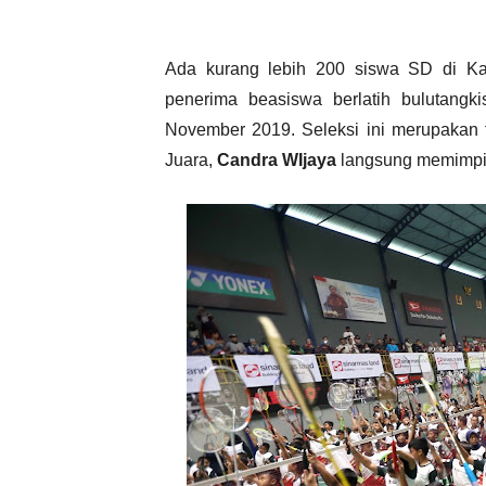
Ada kurang lebih 200 siswa SD di Kaw
penerima beasiswa berlatih bulutang
November 2019. Seleksi ini merupakan t
Juara,
Candra WIjaya
langsung memimpin 