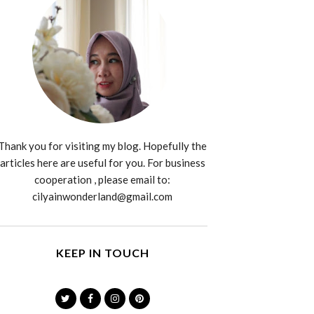
Thank you for visiting my blog. Hopefully the
articles here are useful for you. For business
cooperation , please email to:
cilyainwonderland@gmail.com
KEEP IN TOUCH