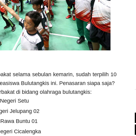
bakat selama sebulan kemarin, sudah terpilih 10
siswa Bulutangkis ini. Penasaran siapa saja?
bakat di bidang olahraga bulutangkis:
Negeri Setu
eri Jelupang 02
 Rawa Buntu 01
egeri Cicalengka