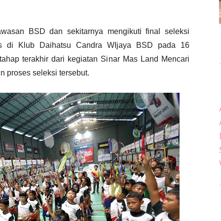
asan BSD dan sekitarnya mengikuti final seleksi
kis di Klub Daihatsu Candra WIjaya BSD pada 16
ahap terakhir dari kegiatan Sinar Mas Land Mencari
proses seleksi tersebut.