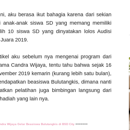
ini, aku berasa ikut bahagia karena dari sekian
ri anak-anak siswa SD yang memang memiliki
pilih 10 siswa SD yang dinyatakan lolos Audisi
 Juara 2019.
artikel aku sebelum nya mengenai program dari
ma Candra Wijaya, tentu tahu bahwa sejak 16
ember 2019 kemarin (kurang lebih satu bulan),
endapatkan beasiswa Bulutangkis, dimana nanti
atkan pelatihan juga bimbingan langsung dari
hadiah yang lain nya.
ndra Wijaya Gelar Beasiswa Bulutangkis di BSD City
=======