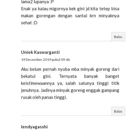
lama2 lupanya :P
Enak ya kalau migornya kek gini jd kita tetep bisa
makan gorengan dengan santai krn minyaknya
sehat :D
Balas
Uniek Kaswarganti
19 Desember 2019 pukul 09.46
Aku belum pernah nyoba mba minyak goreng dari
bekatul gini. Ternyata banyak banget
keistimewaannya ya, salah satunya tinggi titik
jenuhnya. Jadinya minyak goreng enggak gampang
rusak oleh panas tinggi.
Balas
lendyagasshi