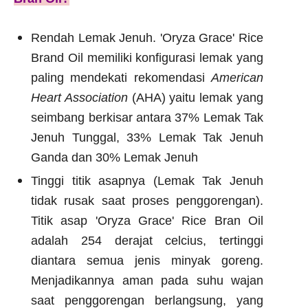
Rendah Lemak Jenuh. 'Oryza Grace' Rice
Brand Oil memiliki konfigurasi lemak yang
paling mendekati rekomendasi
American
Heart Association
(AHA) yaitu lemak yang
seimbang berkisar antara 37% Lemak Tak
Jenuh Tunggal, 33% Lemak Tak Jenuh
Ganda dan 30% Lemak Jenuh
Tinggi titik asapnya (Lemak Tak Jenuh
tidak rusak saat proses penggorengan).
Titik asap 'Oryza Grace' Rice Bran Oil
adalah 254 derajat celcius, tertinggi
diantara semua jenis minyak goreng.
Menjadikannya aman pada suhu wajan
saat penggorengan berlangsung, yang