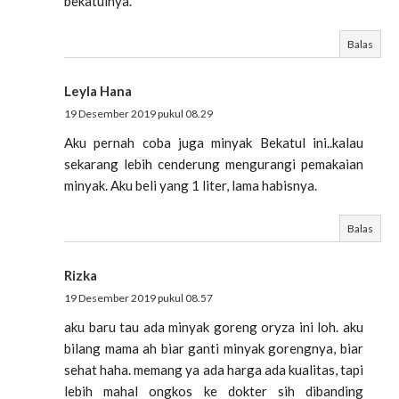
bekatulnya.
Balas
Leyla Hana
19 Desember 2019 pukul 08.29
Aku pernah coba juga minyak Bekatul ini..kalau
sekarang lebih cenderung mengurangi pemakaian
minyak. Aku beli yang 1 liter, lama habisnya.
Balas
Rizka
19 Desember 2019 pukul 08.57
aku baru tau ada minyak goreng oryza ini loh. aku
bilang mama ah biar ganti minyak gorengnya, biar
sehat haha. memang ya ada harga ada kualitas, tapi
lebih mahal ongkos ke dokter sih dibanding