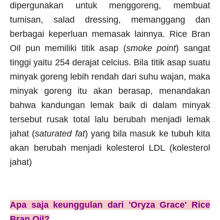
dipergunakan untuk menggoreng, membuat
tumisan, salad dressing, memanggang dan
berbagai keperluan memasak lainnya. Rice Bran
Oil pun memiliki titik asap (
smoke point
) sangat
tinggi yaitu 254 derajat celcius. Bila titik asap suatu
minyak goreng lebih rendah dari suhu wajan, maka
minyak goreng itu akan berasap, menandakan
bahwa kandungan lemak baik di dalam minyak
tersebut rusak total lalu berubah menjadi lemak
jahat (
saturated fat
) yang bila masuk ke tubuh kita
akan berubah menjadi kolesterol LDL (kolesterol
jahat)
Apa saja keunggulan dari 'Oryza Grace' Rice
Bran Oil?