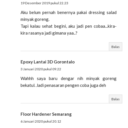
19 Desember 2019 pukul 22.23
Aku belum pernah benernya pakai dressing salad
minyak goreng.
Tapi kalau sehat begini, aku jadi pen cobaa...kira-
kira rasanya jadi gimana yaa..?
Balas
Epoxy Lantai 3D Gorontalo
3 Januari 2020 pukul 09.22
Wahhh saya baru dengar nih minyak goreng
bekatul. Jadi penasaran pengen coba juga deh
Balas
Floor Hardener Semarang
6 Januari 2020 pukul 20.12