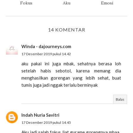
Fokus
Aku
Emosi
14 KOMENTAR
Winda - dajourneys.com
17 Desember 2019 pukul 14.42
aku pakai ini juga mbak, sehatnya berasa loh
setelah habis sebotol, karena memang dia
menghasilkan gorengan yang lebih sehat, buat
tumis juga jadi nggak terlalu berminyak
Balas
Indah Nuria Savitri
17 Desember 2019 pukul 14.45
Aku jadi salah fokus liat gurame gorengnya mbaa..