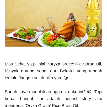
Mau Sehat ya pilihlah
'Oryza Grace' Rice Bran Oil,
Minyak goreng sehat dari Bekatul yang rendah
lemak. Jangan salah pilih yaa..😉
Sudah kaya model iklan ngga sih aku ini? 😆. Tapi
benar banget, ini adalah honest story aku
mengenai 'Oryza Grace' Rice Brain Oil.