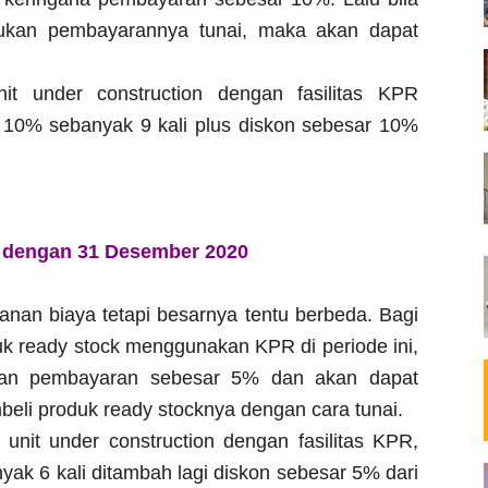
kan pembayarannya tunai, maka akan dapat
t under construction dengan fasilitas KPR
 10% sebanyak 9 kali plus diskon sebesar 10%
i dengan 31 Desember 2020
anan biaya tetapi besarnya tentu berbeda. Bagi
 ready stock menggunakan KPR di periode ini,
an pembayaran sebesar 5% dan akan dapat
li produk ready stocknya dengan cara tunai.
nit under construction dengan fasilitas KPR,
ak 6 kali ditambah lagi diskon sebesar 5% dari