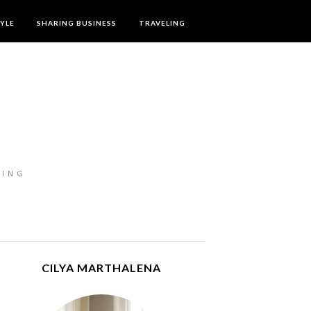
TYLE
SHARING BUSINESS
TRAVELING
LING
CILYA MARTHALENA