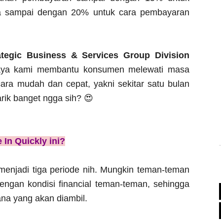
a sampai dengan 20% untuk cara pembayaran
ategic Business & Services Group Division
paya kami membantu konsumen melewati masa
cara mudah dan cepat, yakni sekitar satu bulan
rik banget ngga sih? 😍
In Quickly ini?
 menjadi tiga periode nih. Mungkin teman-teman
engan kondisi financial teman-teman, sehingga
na yang akan diambil.