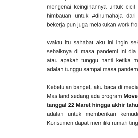
mengenai keinginannya untuk cici
himbauan untuk #dirumahaja dari
bekerja pun juga melakukan work fr
Waktu itu sahabat aku ini ingin s
sebaiknya di masa pandemi ini dia
atau apakah tunggu nanti ketika m
adalah tunggu sampai masa pandemi 
Kebetulan banget, aku baca di media
Mas land sedang ada program
Move 
tanggal 22 Maret hingga akhir tah
adalah untuk memberikan kemud
Konsumen dapat memiliki rumah ting