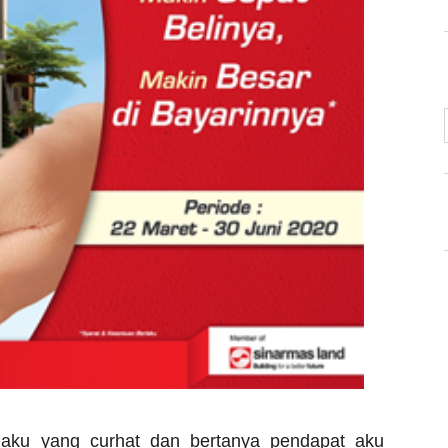
 aku yang curhat dan bertanya pendapat aku