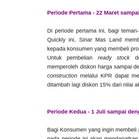
Periode Pertama - 22 Maret sampa
Di periode pertama ini, bagi tem
Quickly ini, Sinar Mas Land mem
kepada konsumen yang membeli prod
Untuk pembelian
ready stock
de
memperoleh diskon harga sampai d
construction
melalui KPR dapat men
ditambah lagi diskon 15% dari nilai a
Periode Kedua - 1 Juli sampai de
Bagi Konsumen yang ingin membeli 
pada periode ini akan mendapatkan