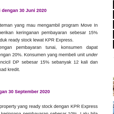
i dengan 30 Juni 2020
an-teman yang mau mengambil program Move In
berikan keringanan pembayaran sebesar 15%
uk ready stock lewat KPR Express.
ngan pembayaran tunai, konsumen dapat
engan 20%. Konsumen yang membeli unit
under
cicil DP sebesar 15% sebanyak 12 kali dan
kad kredit.
ngan 30 September 2020
property yang ready stock dengan KPR Express
 keringana pembayaran sebesar 10%. Lalu bila