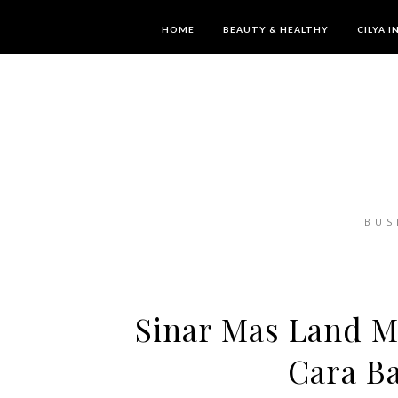
HOME
BEAUTY & HEALTHY
CILYA 
BUS
Sinar Mas Land 
Cara Ba