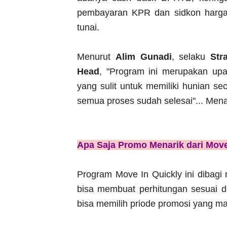
pembayaran KPR dan sidkon harg
tunai.
Menurut
Alim Gunadi
, selaku
Str
Head
, "Program ini merupakan u
yang sulit untuk memiliki hunian se
semua proses sudah selesai"... Mena
Apa Saja Promo Menarik dari Move 
Program Move In Quickly ini dibagi
bisa membuat perhitungan sesuai d
bisa memilih priode promosi yang ma