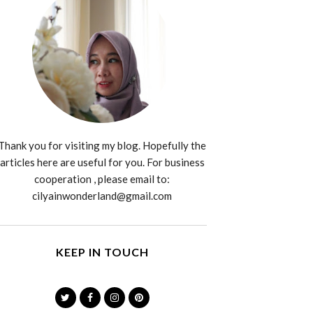
Thank you for visiting my blog. Hopefully the
articles here are useful for you. For business
cooperation , please email to:
cilyainwonderland@gmail.com
KEEP IN TOUCH