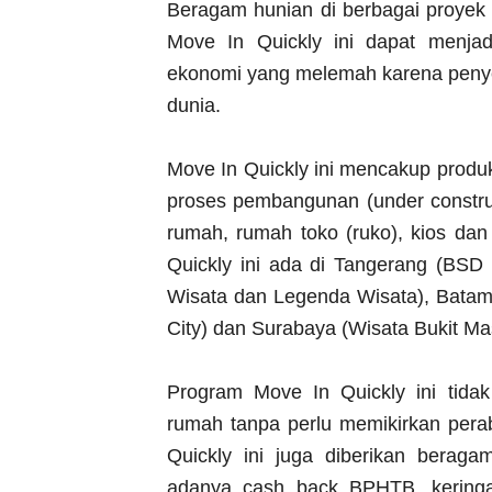
Beragam hunian di berbagai proyek
Move In Quickly ini dapat menjadi
ekonomi yang melemah karena peny
dunia.
Move In Quickly ini mencakup produ
proses pembangunan (under construc
rumah, rumah toko (ruko), kios dan
Quickly ini ada di Tangerang (BSD
Wisata dan Legenda Wisata), Batam
City) dan Surabaya (Wisata Bukit M
Program Move In Quickly ini tid
rumah tanpa perlu memikirkan pera
Quickly ini juga diberikan beraga
adanya cash back BPHTB, kering