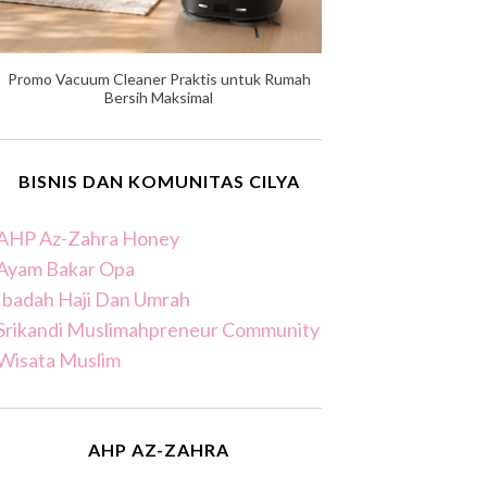
Promo Vacuum Cleaner Praktis untuk Rumah
Bersih Maksimal
BISNIS DAN KOMUNITAS CILYA
AHP Az-Zahra Honey
Ayam Bakar Opa
Ibadah Haji Dan Umrah
Srikandi Muslimahpreneur Community
Wisata Muslim
AHP AZ-ZAHRA