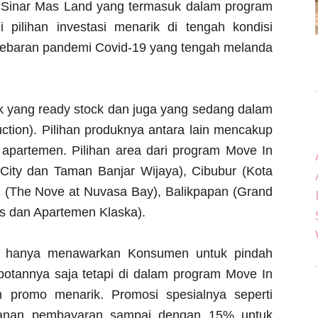
 Sinar Mas Land yang termasuk dalam program
 pilihan investasi menarik di tengah kondisi
ebaran pandemi Covid-19 yang tengah melanda
k yang ready stock dan juga yang sedang dalam
tion). Pilihan produknya antara lain mencakup
 apartemen. Pilihan area dari program Move In
 City dan Taman Banjar Wijaya), Cibubur (Kota
 (The Nove at Nuvasa Bay), Balikpapan (Grand
as dan Apartemen Klaska).
ak hanya menawarkan Konsumen untuk pindah
botannya saja tetapi di dalam program Move In
m promo menarik. Promosi spesialnya seperti
anan pembayaran sampai dengan 15% untuk