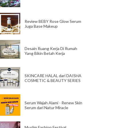
Review BEBY Rose Glow Serum
Juga Base Makeup
Desain Ruang Kerja Di Rumah
Yang Bikin Betah Kerja
SKINCARE HALAL dari DAISHA
COSMETIC & BEAUTY SERIES
Serum Wajah Alami - Renew Skin
Serum dari Natur Miracle
Muslim Fashion Festival