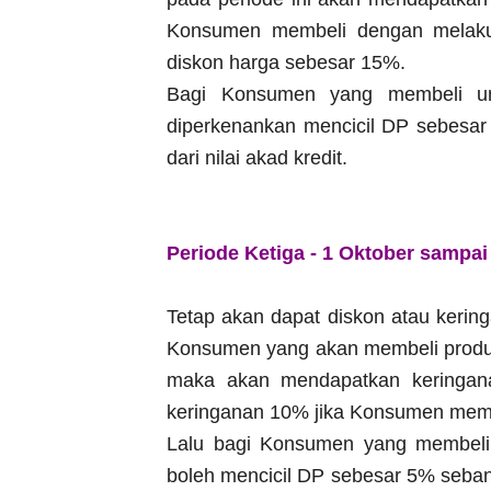
Konsumen membeli dengan melaku
diskon harga sebesar 15%.
Bagi Konsumen yang membeli uni
diperkenankan mencicil DP sebesar
dari nilai akad kredit.
Periode Ketiga - 1 Oktober sampa
Tetap akan dapat diskon atau kering
Konsumen yang akan membeli produk
maka akan mendapatkan keringan
keringanan 10% jika Konsumen membe
Lalu bagi Konsumen yang membeli u
boleh mencicil DP sebesar 5% sebany