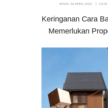
SENIN, 06 APRIL 2020
CILY
Keringanan Cara Ba
Memerlukan Prope