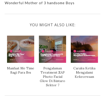
Wonderful Mother of 3 handsome Boys
YOU MIGHT ALSO LIKE:
Manfaat Me Time
Pengalaman
Caraku Ketika
Bagi Para Ibu
Treatment ZAP
Mengalami
Photo Facial
Kekecewaan
Glow Di Bintaro
Sektor 7