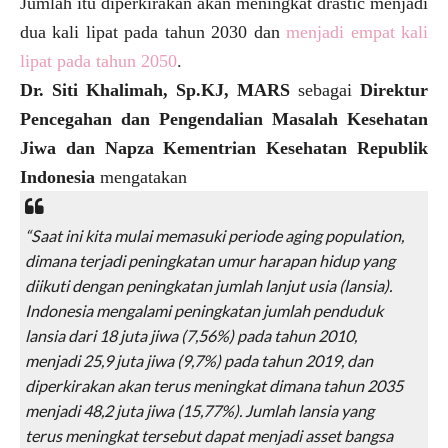
Jumlah itu diperkirakan akan meningkat drastic menjadi
dua kali lipat pada tahun 2030 dan
menjadi empat kali
lipat pada tahun 2050
.
Dr. Siti Khalimah, Sp.KJ, MARS
sebagai
Direktur
Pencegahan dan Pengendalian Masalah Kesehatan
Jiwa dan Napza Kementrian Kesehatan Republik
Indonesia
mengatakan
“Saat ini kita mulai memasuki periode aging population,
dimana terjadi peningkatan umur harapan hidup yang
diikuti dengan peningkatan jumlah lanjut usia (lansia).
Indonesia mengalami peningkatan jumlah penduduk
lansia dari 18 juta jiwa (7,56%) pada tahun 2010,
menjadi 25,9 juta jiwa (9,7%) pada tahun 2019, dan
diperkirakan akan terus meningkat dimana tahun 2035
menjadi 48,2 juta jiwa (15,77%). Jumlah lansia yang
terus meningkat tersebut dapat menjadi asset bangsa