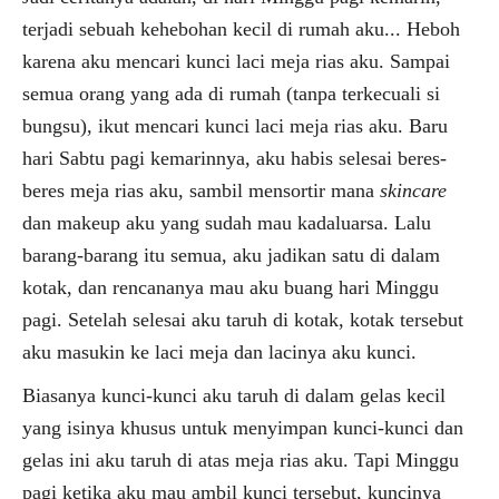
terjadi sebuah kehebohan kecil di rumah aku... Heboh
karena aku mencari kunci laci meja rias aku. Sampai
semua orang yang ada di rumah (tanpa terkecuali si
bungsu), ikut mencari kunci laci meja rias aku. Baru
hari Sabtu pagi kemarinnya, aku habis selesai beres-
beres meja rias aku, sambil mensortir mana
skincare
dan makeup aku yang sudah mau kadaluarsa. Lalu
barang-barang itu semua, aku jadikan satu di dalam
kotak, dan rencananya mau aku buang hari Minggu
pagi. Setelah selesai aku taruh di kotak, kotak tersebut
aku masukin ke laci meja dan lacinya aku kunci.
Biasanya kunci-kunci aku taruh di dalam gelas kecil
yang isinya khusus untuk menyimpan kunci-kunci dan
gelas ini aku taruh di atas meja rias aku. Tapi Minggu
pagi ketika aku mau ambil kunci tersebut, kuncinya