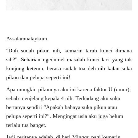
Assalamualaykum,
"Duh..sudah pikun nih, kemarin taruh kunci dimana
sih?". Seharian ngedumel masalah kunci laci yang tak
kunjung ketemu, berasa sudah tua deh nih kalau suka
pikun dan pelupa seperti ini!
Apa mungkin pikunnya aku ini karena faktor U (umur),
sebab menjelang kepala 4 nih. Terkadang aku suka
bertanya sendiri “Apakah bahaya suka pikun atau
pelupa seperti ini?”. Mengingat usia aku juga belum
terlalu tua banget.
Jadi ceritanya adalah, di hari Minggu pagi kemarin,