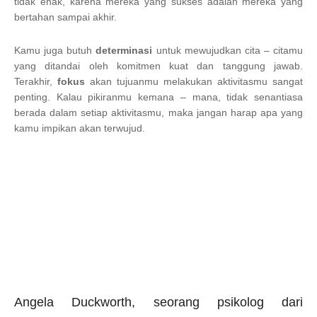
tidak enak, karena mereka yang sukses adalah mereka yang
bertahan sampai akhir.
Kamu juga butuh
determinasi
untuk mewujudkan cita – citamu
yang ditandai oleh komitmen kuat dan tanggung jawab.
Terakhir,
fokus
akan tujuanmu melakukan aktivitasmu sangat
penting. Kalau pikiranmu kemana – mana, tidak senantiasa
berada dalam setiap aktivitasmu, maka jangan harap apa yang
kamu impikan akan terwujud.
Angela Duckworth, seorang psikolog dari