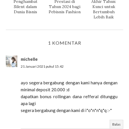
Penghambat
Prestasi di
Akhir Tahun:
Silent dalam
Tahun 2024 bagi
Kunci untuk
Dunia Bisnis
Pebisnis Fashion
Bertumbuh
Lebih Baik
1 KOMENTAR
michelle
21 Januari 2021 pukul 15.42
ayo segera bergabung dengan kami hanya dengan
minimal deposit 20.000 :d
dapatkan bonus rollingan dana refferal ditunggu
apa lagi
segera bergabung dengan kami di i*o*n*n*q*q :-*
Balas