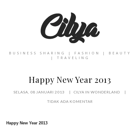
BUSINESS SHARING | FASHION | BEAUTY
| TRAVELING
Happy New Year 2013
SELASA, 08 JANUARI 2013
CILYA IN WONDERLAND
TIDAK ADA KOMENTAR
Happy New Year 2013