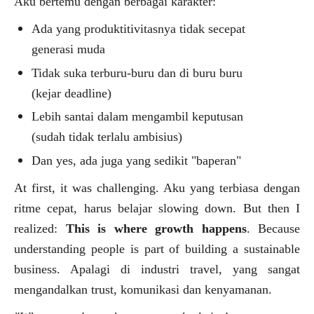
Aku bertemu dengan berbagai karakter:
Ada yang produktitivitasnya tidak secepat
generasi muda
Tidak suka terburu-buru dan di buru buru
(kejar deadline)
Lebih santai dalam mengambil keputusan
(sudah tidak terlalu ambisius)
Dan yes, ada juga yang sedikit "baperan"
At first, it was challenging. Aku yang terbiasa dengan
ritme cepat, harus belajar slowing down. But then I
realized:
This is where growth happens
. Because
understanding people is part of building a sustainable
business. Apalagi di industri travel, yang sangat
mengandalkan trust, komunikasi dan kenyamanan.