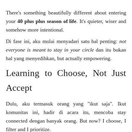
There's something beautifully different about entering
your
40 plus plus season of life
. It's quieter, wiser and
somehow more intentional.
Di fase ini, aku mulai menyadari satu hal penting:
not
everyone is meant to stay in your circle
dan itu bukan
hal yang menyedihkan, but actually empowering.
Learning to Choose, Not Just
Accept
Dulu, aku termasuk orang yang "ikut saja". Ikut
komunitas ini, hadir di acara itu, mencoba stay
connected dengan banyak orang. But now? I choose, I
filter and I prioritize.