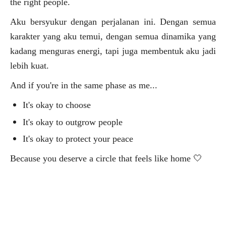
the right people.
Aku bersyukur dengan perjalanan ini. Dengan semua
karakter yang aku temui, dengan semua dinamika yang
kadang menguras energi, tapi juga membentuk aku jadi
lebih kuat.
And if you're in the same phase as me...
It's okay to choose
It's okay to outgrow people
It's okay to protect your peace
Because you deserve a circle that feels like home
🤍