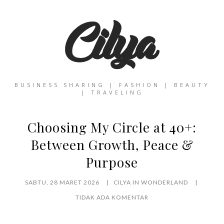
BUSINESS SHARING | FASHION | BEAUTY
| TRAVELING
Choosing My Circle at 40+:
Between Growth, Peace &
Purpose
SABTU, 28 MARET 2026
CILYA IN WONDERLAND
TIDAK ADA KOMENTAR